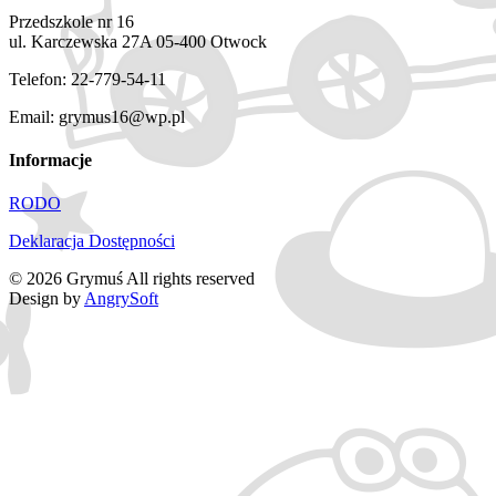
Przedszkole nr 16
ul. Karczewska 27A 05-400 Otwock
Telefon: 22-779-54-11
Email: grymus16@wp.pl
Informacje
RODO
Deklaracja Dostępności
© 2026 Grymuś All rights reserved
Design by
AngrySoft