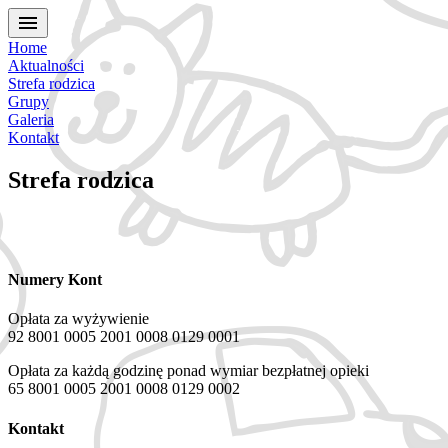
menu
Home
Aktualności
Strefa rodzica
Grupy
Galeria
Kontakt
Strefa rodzica
Numery Kont
Opłata za wyżywienie
92 8001 0005 2001 0008 0129 0001
Opłata za każdą godzinę ponad wymiar bezpłatnej opieki
65 8001 0005 2001 0008 0129 0002
Kontakt